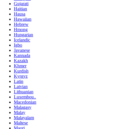
Gujarati
Haitian
Hausa
Hawaiian
Hebrew
Hmong
Hungarian
Icelandic
Igbo
Javanese
Kannada
Kazakh
Khmer
Kurdish
Kyrgyz
Latin
Latvian
Lithuanian
Luxembou..
Macedonian
Malagasy
Malay
Malayalam
Maltese
Maori