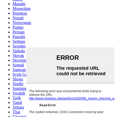
Marathi
Mongolian
Burmese
Nepali
Norwegian
Pashto
Persian
Punjabi
Serbian
Sesotho
Sinhala
Slovak
Slovenian
Somali
Samoan
Scots Gaelic
Shona
Sindhi
Sundanese
Swahili
Tajik
Tamil
Telugu
Thai
Ukrainian