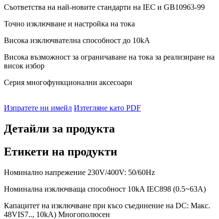
Съответства на най-новите стандарти на IEC и GB10963-99
Точно изключване и настройка на тока
Висока изключвателна способност до 10kA
Висока възможност за ограничаване на тока за реализиране на
висок избор
Серия многофункционални аксесоари
Изпратете ни имейл
Изтегляне като PDF
Детайли за продукта
Етикети на продукти
Номинално напрежение 230V/400V: 50/60Hz
Номинална изключваща способност 10kA IEC898 (0.5~63A)
Капацитет на изключване при късо съединение на DC: Макс.
48VIS7.., 10kA) Многополюсен