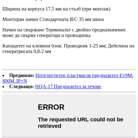
Ширина на корпуса 17,5 мм на стълб (при монтаж)
Монтиран начин Стандартната IEC 35 мм шина
Начин на свързване Терминалът с двойно предназначение
може да свърже генератора и проводника
Капацитет на клемния блок: Проводник 1-25 мм; Дебелина на
генератрисата 0,8-2 мм
Предишно:
Интелигентен пластмасов предпазител Ev9M-
800M 3P+N
Следващо:
HQA-17 ​​Предпазител за течове