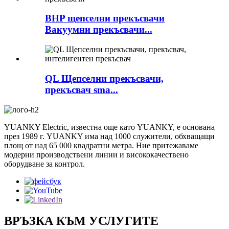
BHP щепселни прекъсвачи
Вакуумни прекъсвачи...
QL Щепселни прекъсвачи,
прекъсвач sma...
YUANKY Electric, известна още като YUANKY, е основана
през 1989 г. YUANKY има над 1000 служители, обхващащи
площ от над 65 000 квадратни метра. Ние притежаваме
модерни производствени линии и висококачествено
оборудване за контрол.
ВРЪЗКА КЪМ УСЛУГИТЕ