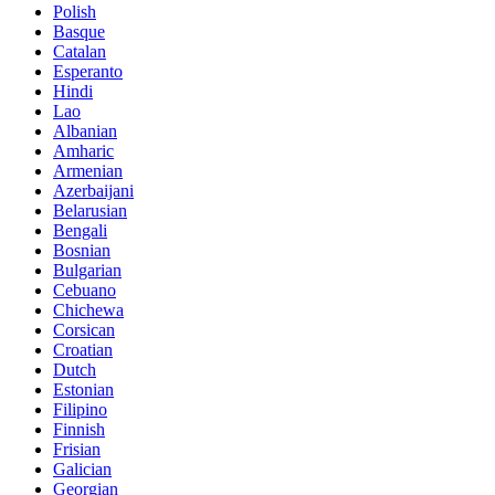
Polish
Basque
Catalan
Esperanto
Hindi
Lao
Albanian
Amharic
Armenian
Azerbaijani
Belarusian
Bengali
Bosnian
Bulgarian
Cebuano
Chichewa
Corsican
Croatian
Dutch
Estonian
Filipino
Finnish
Frisian
Galician
Georgian