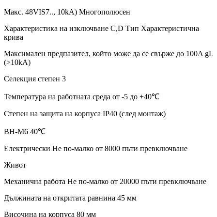
Макс. 48VIS7.., 10kA) Многополюсен
Характеристика на изключване C,D Тип Характеристична
крива
Максимален предпазител, който може да се свърже до 100A gL
(>10kA)
Селекция степен 3
Температура на работната среда от -5 до +40℃
Степен на защита на корпуса IP40 (след монтаж)
BH-M6 40℃
Електрически Не по-малко от 8000 пъти превключване
Живот
Механична работа Не по-малко от 20000 пъти превключване
Дължината на откритата равнина 45 мм
Височина на корпуса 80 мм