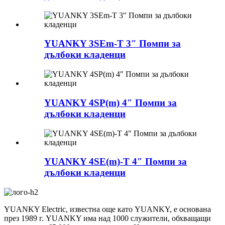
YUANKY 3SEm-T 3″ Помпи за
дълбоки кладенци
YUANKY 4SP(m) 4″ Помпи за
дълбоки кладенци
YUANKY 4SE(m)-T 4″ Помпи за
дълбоки кладенци
YUANKY Electric, известна още като YUANKY, е основана
през 1989 г. YUANKY има над 1000 служители, обхващащи