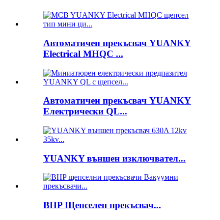
Автоматичен прекъсвач YUANKY
Electrical MHQC ...
Автоматичен прекъсвач YUANKY
Електрически QL...
YUANKY външен изключвател...
BHP Щепселен прекъсвач...