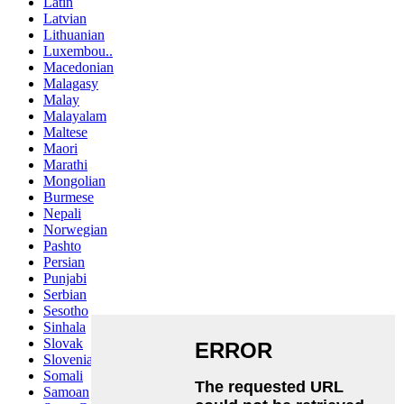
Latin
Latvian
Lithuanian
Luxembou..
Macedonian
Malagasy
Malay
Malayalam
Maltese
Maori
Marathi
Mongolian
Burmese
Nepali
Norwegian
Pashto
Persian
Punjabi
Serbian
Sesotho
Sinhala
Slovak
Slovenian
Somali
Samoan