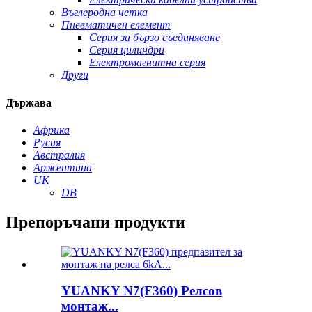
Въглеродна четка
Пневматичен елемент
Серия за бързо съединяване
Серия цилиндри
Електромагнитна серия
Други
Държава
Африка
Русия
Австралия
Аржентина
UK
DB
Препоръчани продукти
YUANKY N7(F360) Релсов
монтаж...