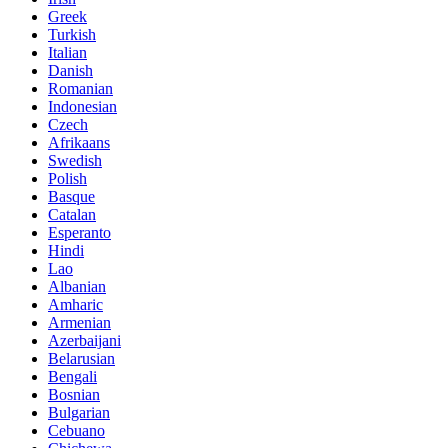
Greek
Turkish
Italian
Danish
Romanian
Indonesian
Czech
Afrikaans
Swedish
Polish
Basque
Catalan
Esperanto
Hindi
Lao
Albanian
Amharic
Armenian
Azerbaijani
Belarusian
Bengali
Bosnian
Bulgarian
Cebuano