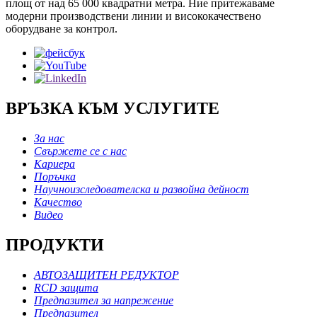
площ от над 65 000 квадратни метра. Ние притежаваме
модерни производствени линии и висококачествено
оборудване за контрол.
ВРЪЗКА КЪМ УСЛУГИТЕ
За нас
Свържете се с нас
Кариера
Поръчка
Научноизследователска и развойна дейност
Качество
Видео
ПРОДУКТИ
АВТОЗАЩИТЕН РЕДУКТОР
RCD защита
Предпазител за напрежение
Предпазител