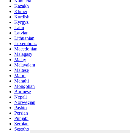
Kannada
Kazakh
Khmer
Kurdish
Kyrgyz
Latin
Latvian
Lithuanian
Luxembou..
Macedonian
Malagasy
Malay
Malayalam
Maltese
Maori
Marathi
Mongolian
Burmese
Nepali
Norwegian
Pashto
Persian
Punjabi
Serbian
Sesotho