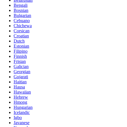
Belarusian
Bengali
Bosnian
Bulgarian
Cebuano
Chichewa
Corsican
Croatian
Dutch
Estonian
Filipino
Finnish
Frisian
Galician
Georgian
Gujarati
Haitian
Hausa
Hawaiian
Hebrew
Hmong
Hungarian
Icelandic
Igbo
Javanese