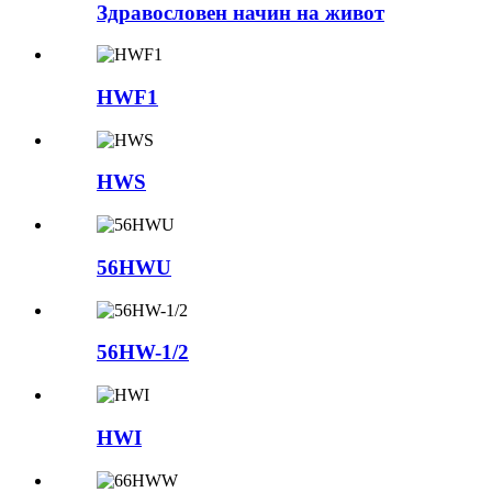
Здравословен начин на живот
HWF1
HWS
56HWU
56HW-1/2
HWI