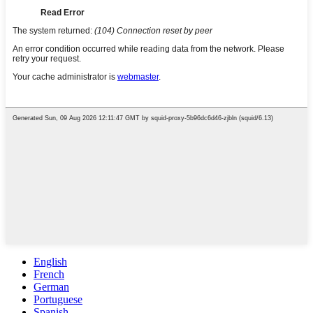
English
French
German
Portuguese
Spanish