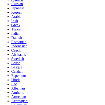
Russian
Japanese
Korean
Arabic
Irish
Greek
Turkish
Italian
Danish
Romanian
Indonesian
Czech
Afrikaans
Swedish
Polish
Basque
Catalan
Esperanto
Hindi
Lao
Albanian
Amharic
Armenian
Azerbaijani