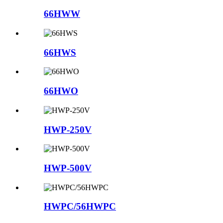
66HWW
66HWS
66HWO
HWP-250V
HWP-500V
HWPC/56HWPC