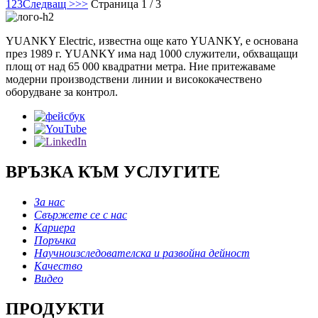
1
2
3
Следващ >
>>
Страница 1 / 3
YUANKY Electric, известна още като YUANKY, е основана
през 1989 г. YUANKY има над 1000 служители, обхващащи
площ от над 65 000 квадратни метра. Ние притежаваме
модерни производствени линии и висококачествено
оборудване за контрол.
ВРЪЗКА КЪМ УСЛУГИТЕ
За нас
Свържете се с нас
Кариера
Поръчка
Научноизследователска и развойна дейност
Качество
Видео
ПРОДУКТИ