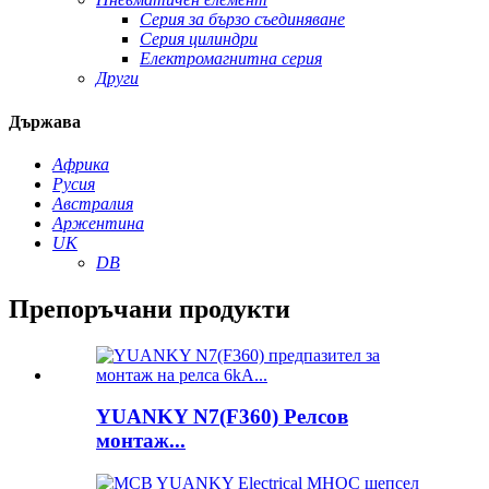
Серия за бързо съединяване
Серия цилиндри
Електромагнитна серия
Други
Държава
Африка
Русия
Австралия
Аржентина
UK
DB
Препоръчани продукти
YUANKY N7(F360) Релсов
монтаж...