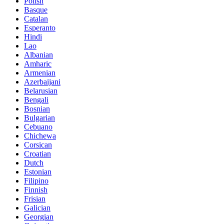
Polish
Basque
Catalan
Esperanto
Hindi
Lao
Albanian
Amharic
Armenian
Azerbaijani
Belarusian
Bengali
Bosnian
Bulgarian
Cebuano
Chichewa
Corsican
Croatian
Dutch
Estonian
Filipino
Finnish
Frisian
Galician
Georgian