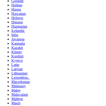
Gujarati
Haitian
Hausa
Hawaiian
Hebrew
Hmong
Hungarian
Icelandic
Igbo
Javanese
Kannada
Kazakh
Khmer
Kurdish
Kyrgyz
Latin
Latvian
Lithuanian
Luxembou..
Macedonian
Malagasy
Malay
Malayalam
Maltese
Maori