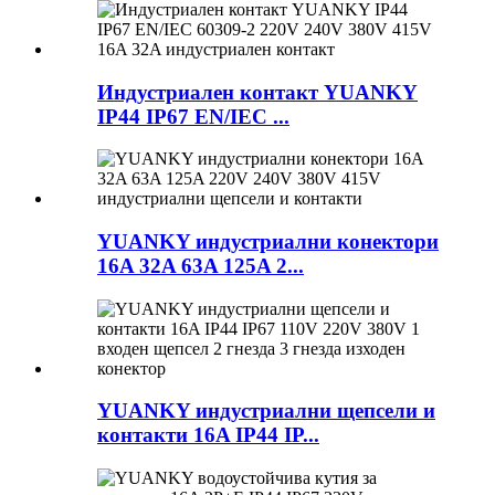
Индустриален контакт YUANKY
IP44 IP67 EN/IEC ...
YUANKY индустриални конектори
16A 32A 63A 125A 2...
YUANKY индустриални щепсели и
контакти 16A IP44 IP...