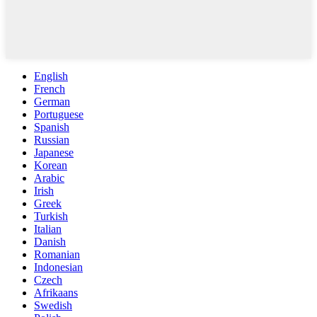
English
French
German
Portuguese
Spanish
Russian
Japanese
Korean
Arabic
Irish
Greek
Turkish
Italian
Danish
Romanian
Indonesian
Czech
Afrikaans
Swedish