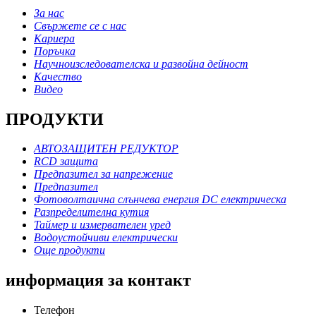
За нас
Свържете се с нас
Кариера
Поръчка
Научноизследователска и развойна дейност
Качество
Видео
ПРОДУКТИ
АВТОЗАЩИТЕН РЕДУКТОР
RCD защита
Предпазител за напрежение
Предпазител
Фотоволтаична слънчева енергия DC електрическа
Разпределителна кутия
Таймер и измервателен уред
Водоустойчиви електрически
Още продукти
информация за контакт
Телефон