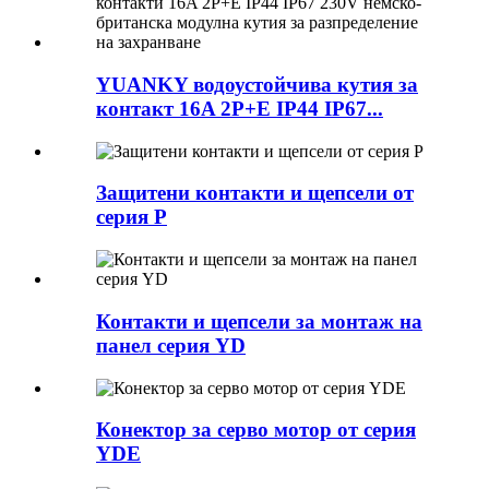
YUANKY водоустойчива кутия за
контакт 16A 2P+E IP44 IP67...
Защитени контакти и щепсели от
серия P
Контакти и щепсели за монтаж на
панел серия YD
Конектор за серво мотор от серия
YDE