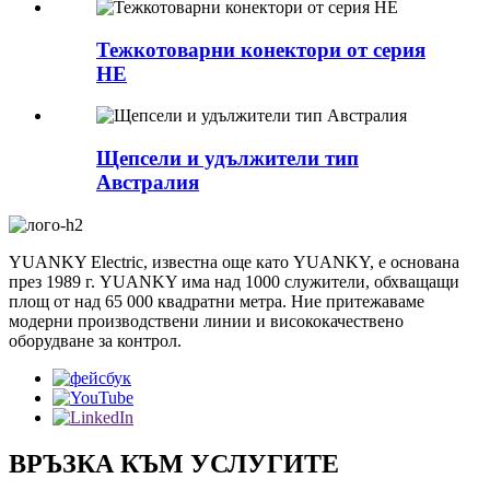
Тежкотоварни конектори от серия
HE
Щепсели и удължители тип
Австралия
YUANKY Electric, известна още като YUANKY, е основана
през 1989 г. YUANKY има над 1000 служители, обхващащи
площ от над 65 000 квадратни метра. Ние притежаваме
модерни производствени линии и висококачествено
оборудване за контрол.
ВРЪЗКА КЪМ УСЛУГИТЕ