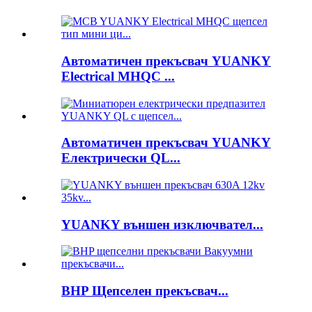
Автоматичен прекъсвач YUANKY
Electrical MHQC ...
Автоматичен прекъсвач YUANKY
Електрически QL...
YUANKY външен изключвател...
BHP Щепселен прекъсвач...