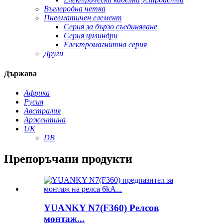
Въглеродна четка
Пневматичен елемент
Серия за бързо съединяване
Серия цилиндри
Електромагнитна серия
Други
Държава
Африка
Русия
Австралия
Аржентина
UK
DB
Препоръчани продукти
YUANKY N7(F360) Релсов
монтаж...