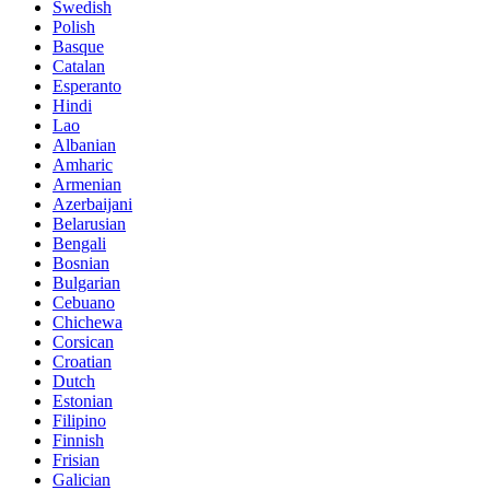
Swedish
Polish
Basque
Catalan
Esperanto
Hindi
Lao
Albanian
Amharic
Armenian
Azerbaijani
Belarusian
Bengali
Bosnian
Bulgarian
Cebuano
Chichewa
Corsican
Croatian
Dutch
Estonian
Filipino
Finnish
Frisian
Galician