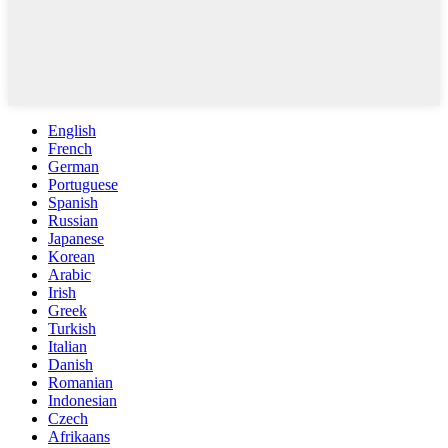
English
French
German
Portuguese
Spanish
Russian
Japanese
Korean
Arabic
Irish
Greek
Turkish
Italian
Danish
Romanian
Indonesian
Czech
Afrikaans