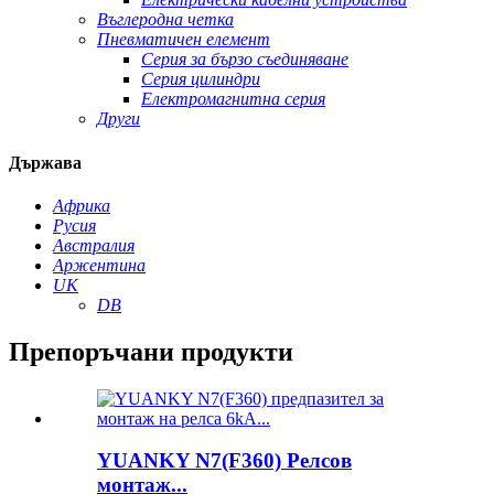
Въглеродна четка
Пневматичен елемент
Серия за бързо съединяване
Серия цилиндри
Електромагнитна серия
Други
Държава
Африка
Русия
Австралия
Аржентина
UK
DB
Препоръчани продукти
YUANKY N7(F360) Релсов
монтаж...