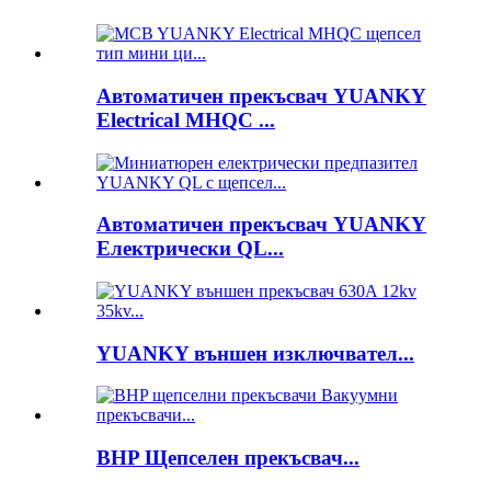
Автоматичен прекъсвач YUANKY
Electrical MHQC ...
Автоматичен прекъсвач YUANKY
Електрически QL...
YUANKY външен изключвател...
BHP Щепселен прекъсвач...