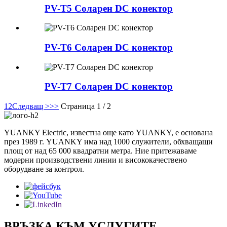
PV-T5 Соларен DC конектор
PV-T6 Соларен DC конектор
PV-T7 Соларен DC конектор
1
2
Следващ >
>>
Страница 1 / 2
YUANKY Electric, известна още като YUANKY, е основана
през 1989 г. YUANKY има над 1000 служители, обхващащи
площ от над 65 000 квадратни метра. Ние притежаваме
модерни производствени линии и висококачествено
оборудване за контрол.
ВРЪЗКА КЪМ УСЛУГИТЕ