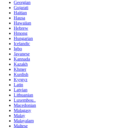
Georgian
Gujarati
Haitian
Hausa
Hawaiian
Hebrew
Hmong
Hungarian
Icelandic
Igbo
Javanese
Kannada
Kazakh
Khmer
Kurdish
Kyrgyz
Latin
Latvian
Lithuanian
Luxembou..
Macedonian
Malagasy
Malay
Malayalam
Maltese