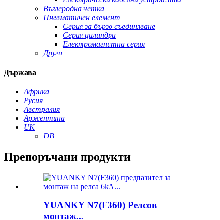
Въглеродна четка
Пневматичен елемент
Серия за бързо съединяване
Серия цилиндри
Електромагнитна серия
Други
Държава
Африка
Русия
Австралия
Аржентина
UK
DB
Препоръчани продукти
YUANKY N7(F360) Релсов
монтаж...