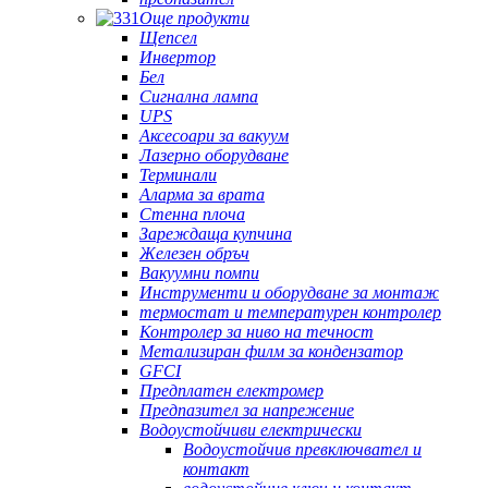
Още продукти
Щепсел
Инвертор
Бел
Сигнална лампа
UPS
Аксесоари за вакуум
Лазерно оборудване
Терминали
Аларма за врата
Стенна плоча
Зареждаща купчина
Железен обръч
Вакуумни помпи
Инструменти и оборудване за монтаж
термостат и температурен контролер
Контролер за ниво на течност
Метализиран филм за кондензатор
GFCI
Предплатен електромер
Предпазител за напрежение
Водоустойчиви електрически
Водоустойчив превключвател и
контакт