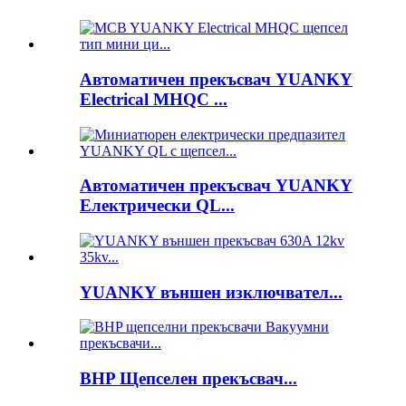
Автоматичен прекъсвач YUANKY
Electrical MHQC ...
Автоматичен прекъсвач YUANKY
Електрически QL...
YUANKY външен изключвател...
BHP Щепселен прекъсвач...