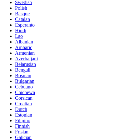
Swedish
Polish
Basque
Catalan
Esperanto
Hindi
Lao
Albanian
Amharic
Armenian
Azerbaijani
Belarusian
Bengali
Bosnian
Bulgarian
Cebuano
Chichewa
Corsican
Croatian
Dutch
Estonian
Filipino
Finnish
Frisian
Galician