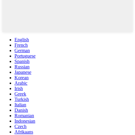
English
French
German
Portuguese
Spanish
Russian
Japanese
Korean
Arabic
Irish
Greek
Turkish
Italian
Danish
Romanian
Indonesian
Czech
Afrikaans