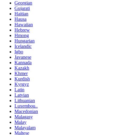
Georgian
Gujarati
Haitian
Hausa
Hawaiian
Hebrew
Hmong
Hungarian
Icelandic
Igbo
Javanese
Kannada
Kazakh
Khmer
Kurdish
Kyrgyz
Latin
Latvian
Lithuanian
Luxembou..
Macedonian
Malagasy
Malay
Malayalam
Maltese