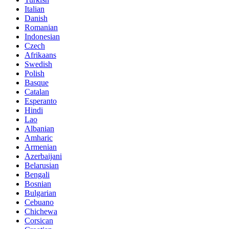
Italian
Danish
Romanian
Indonesian
Czech
Afrikaans
Swedish
Polish
Basque
Catalan
Esperanto
Hindi
Lao
Albanian
Amharic
Armenian
Azerbaijani
Belarusian
Bengali
Bosnian
Bulgarian
Cebuano
Chichewa
Corsican