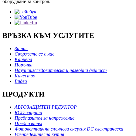
оборудване за контрол.
ВРЪЗКА КЪМ УСЛУГИТЕ
За нас
Свържете се с нас
Кариера
Поръчка
Научноизследователска и развойна дейност
Качество
Видео
ПРОДУКТИ
АВТОЗАЩИТЕН РЕДУКТОР
RCD защита
Предпазител за напрежение
Предпазител
Фотоволтаична слънчева енергия DC електрическа
Разпределителна кутия