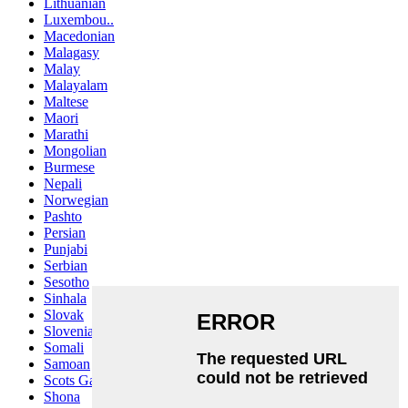
Lithuanian
Luxembou..
Macedonian
Malagasy
Malay
Malayalam
Maltese
Maori
Marathi
Mongolian
Burmese
Nepali
Norwegian
Pashto
Persian
Punjabi
Serbian
Sesotho
Sinhala
Slovak
Slovenian
Somali
Samoan
Scots Gaelic
Shona