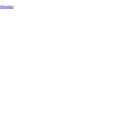
бвивка