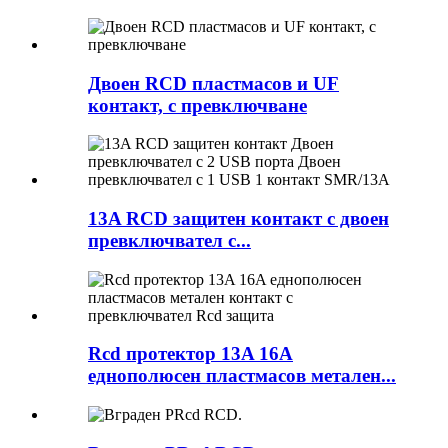
Двоен RCD пластмасов и UF
контакт, с превключване
13A RCD защитен контакт с двоен
превключвател с...
Rcd протектор 13A 16A
еднополюсен пластмасов метален...