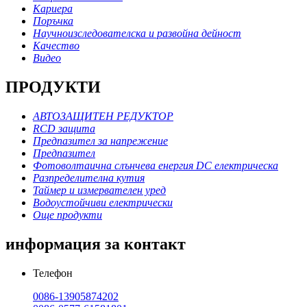
Кариера
Поръчка
Научноизследователска и развойна дейност
Качество
Видео
ПРОДУКТИ
АВТОЗАЩИТЕН РЕДУКТОР
RCD защита
Предпазител за напрежение
Предпазител
Фотоволтаична слънчева енергия DC електрическа
Разпределителна кутия
Таймер и измервателен уред
Водоустойчиви електрически
Още продукти
информация за контакт
Телефон
0086-13905874202