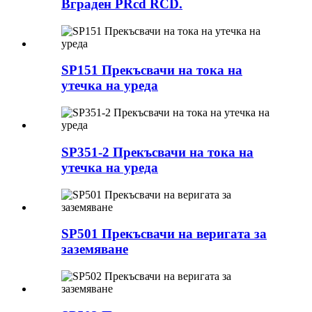
Вграден PRcd RCD.
SP151 Прекъсвачи на тока на
утечка на уреда
SP351-2 Прекъсвачи на тока на
утечка на уреда
SP501 Прекъсвачи на веригата за
заземяване