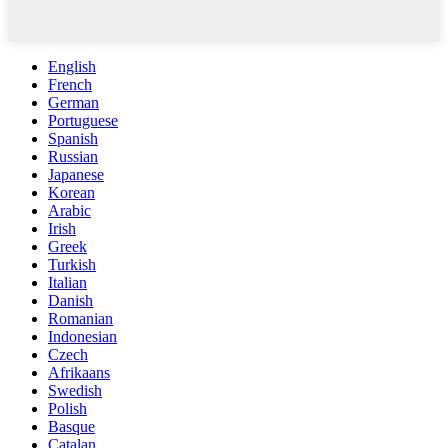
English
French
German
Portuguese
Spanish
Russian
Japanese
Korean
Arabic
Irish
Greek
Turkish
Italian
Danish
Romanian
Indonesian
Czech
Afrikaans
Swedish
Polish
Basque
Catalan