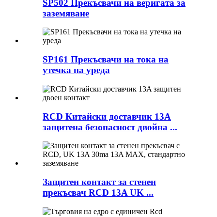
SP502 Прекъсвачи на веригата за
заземяване
SP161 Прекъсвачи на тока на
утечка на уреда
RCD Китайски доставчик 13A
защитена безопасност двойна ...
Защитен контакт за стенен
прекъсвач RCD 13A UK ...