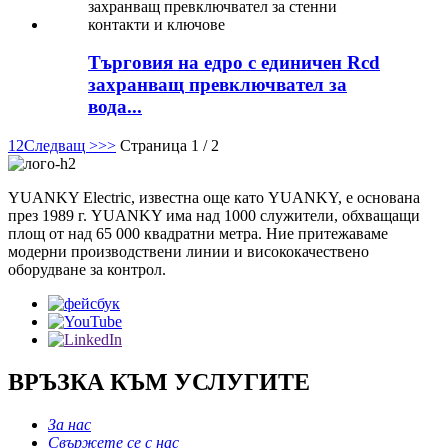
Търговия на едро с единичен Rcd
захранващ превключвател за
вода...
1
2
Следващ >
>>
Страница 1 / 2
YUANKY Electric, известна още като YUANKY, е основана
през 1989 г. YUANKY има над 1000 служители, обхващащи
площ от над 65 000 квадратни метра. Ние притежаваме
модерни производствени линии и висококачествено
оборудване за контрол.
ВРЪЗКА КЪМ УСЛУГИТЕ
За нас
Свържете се с нас