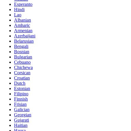
Esperanto
Hindi
Lao
Albanian
Amharic
Armenian
Azerbaijani
Belarusian
Bengali
Bosnian
Bulgarian
Cebuano
Chichewa
Corsican
Croatian
Dutch
Estonian
Filipino
Finnish
Frisian
Galician
Georgian
Gujarati
Haitian
Hausa