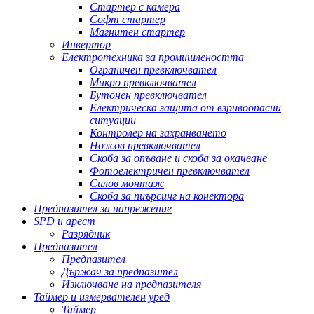
Стартер с камера
Софт стартер
Магнитен стартер
Инвертор
Електротехника за промишлеността
Ограничен превключвател
Микро превключвател
Бутонен превключвател
Електрическа защита от взривоопасни
ситуации
Контролер на захранването
Ножов превключвател
Скоба за опъване и скоба за окачване
Фотоелектричен превключвател
Силов монтаж
Скоба за пиърсинг на конектора
Предпазител за напрежение
SPD и арест
Разрядник
Предпазител
Предпазител
Държач за предпазител
Изключване на предпазителя
Таймер и измервателен уред
Таймер