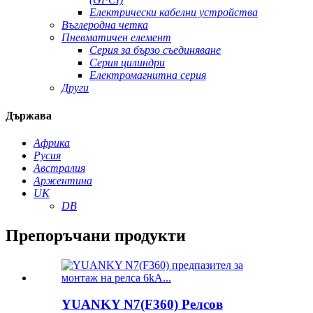
Електрически кабелни устройства
Въглеродна четка
Пневматичен елемент
Серия за бързо съединяване
Серия цилиндри
Електромагнитна серия
Други
Държава
Африка
Русия
Австралия
Аржентина
UK
DB
Препоръчани продукти
YUANKY N7(F360) Релсов