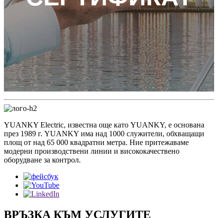
YUANKY Electric, известна още като YUANKY, е основана
през 1989 г. YUANKY има над 1000 служители, обхващащи
площ от над 65 000 квадратни метра. Ние притежаваме
модерни производствени линии и висококачествено
оборудване за контрол.
ВРЪЗКА КЪМ УСЛУГИТЕ