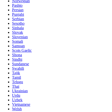
Norwegian
Pashto
Persian
Punjabi
Serbian
Sesotho
Sinhala
Slovak
Slovenian
Somali
Samoan
Scots Gaelic
Shona
Sindhi
Sundanese
Swahili
Tajik
Tamil
Telugu
Thai
Ukrainian
Urdu
Uzbek
Vietnamese
Welsh