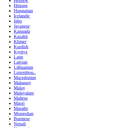
Hebrew
Hmong
Hungarian
Icelandic
Igbo
Javanese
Kannada
Kazakh
Khmer
Kurdish
Kyrgyz
Latin
Latvian
Lithuanian
Luxembou..
Macedonian
Malagasy
Malay
Malayalam
Maltese
Maori
Marathi
Mongolian
Burmese
Nepali