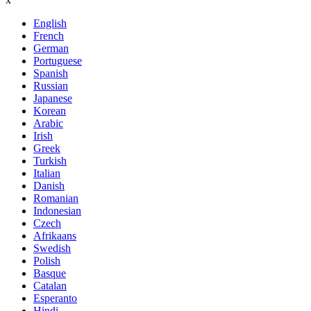
English
French
German
Portuguese
Spanish
Russian
Japanese
Korean
Arabic
Irish
Greek
Turkish
Italian
Danish
Romanian
Indonesian
Czech
Afrikaans
Swedish
Polish
Basque
Catalan
Esperanto
Hindi