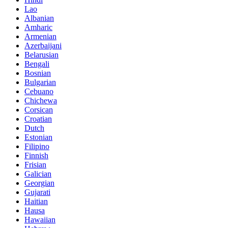
Lao
Albanian
Amharic
Armenian
Azerbaijani
Belarusian
Bengali
Bosnian
Bulgarian
Cebuano
Chichewa
Corsican
Croatian
Dutch
Estonian
Filipino
Finnish
Frisian
Galician
Georgian
Gujarati
Haitian
Hausa
Hawaiian