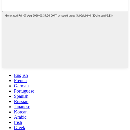
English
French
German
Portuguese
Spanish
Russian
Japanese
Korean
Arabic
Irish
Greek