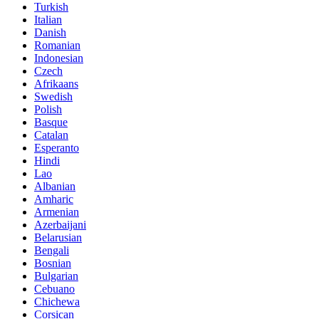
Turkish
Italian
Danish
Romanian
Indonesian
Czech
Afrikaans
Swedish
Polish
Basque
Catalan
Esperanto
Hindi
Lao
Albanian
Amharic
Armenian
Azerbaijani
Belarusian
Bengali
Bosnian
Bulgarian
Cebuano
Chichewa
Corsican