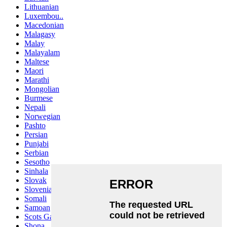
Lithuanian
Luxembou..
Macedonian
Malagasy
Malay
Malayalam
Maltese
Maori
Marathi
Mongolian
Burmese
Nepali
Norwegian
Pashto
Persian
Punjabi
Serbian
Sesotho
Sinhala
Slovak
Slovenian
Somali
Samoan
Scots Gaelic
Shona