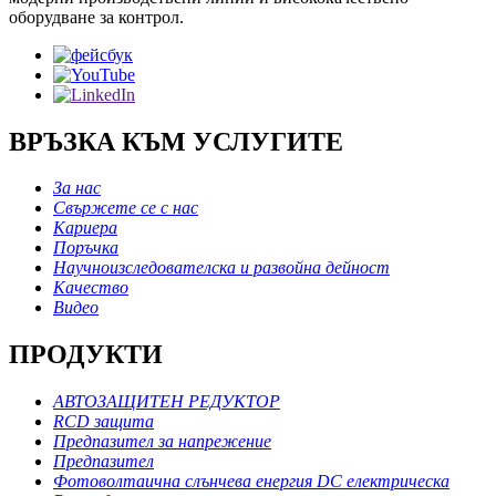
оборудване за контрол.
ВРЪЗКА КЪМ УСЛУГИТЕ
За нас
Свържете се с нас
Кариера
Поръчка
Научноизследователска и развойна дейност
Качество
Видео
ПРОДУКТИ
АВТОЗАЩИТЕН РЕДУКТОР
RCD защита
Предпазител за напрежение
Предпазител
Фотоволтаична слънчева енергия DC електрическа