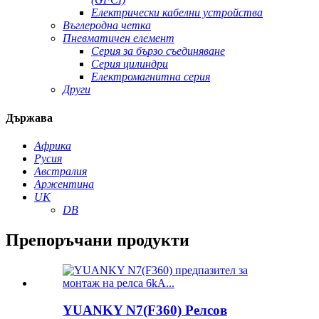
Електрически кабелни устройства
Въглеродна четка
Пневматичен елемент
Серия за бързо съединяване
Серия цилиндри
Електромагнитна серия
Други
Държава
Африка
Русия
Австралия
Аржентина
UK
DB
Препоръчани продукти
YUANKY N7(F360) Релсов