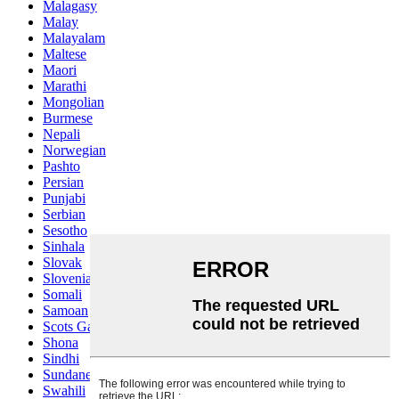
Malagasy
Malay
Malayalam
Maltese
Maori
Marathi
Mongolian
Burmese
Nepali
Norwegian
Pashto
Persian
Punjabi
Serbian
Sesotho
Sinhala
Slovak
Slovenian
Somali
Samoan
Scots Gaelic
Shona
Sindhi
Sundanese
Swahili