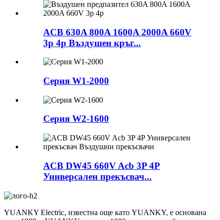
ACB 630A 800A 1600A 2000A 660V
3p 4p Въздушен кръг...
Серия W1-2000
Серия W2-1600
ACB DW45 660V Acb 3P 4P
Универсален прекъсвач...
YUANKY Electric, известна още като YUANKY, е основана