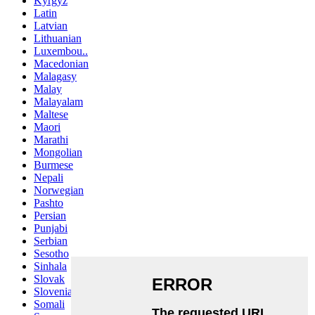
Kyrgyz
Latin
Latvian
Lithuanian
Luxembou..
Macedonian
Malagasy
Malay
Malayalam
Maltese
Maori
Marathi
Mongolian
Burmese
Nepali
Norwegian
Pashto
Persian
Punjabi
Serbian
Sesotho
Sinhala
Slovak
Slovenian
Somali