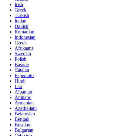
Irish
Greek
Turkish
Italian
Danish
Romanian
Indonesian
Czech
Afrikaans
Swedish
Polish
Basque
Catalan
Esperanto
Hindi
Lao
Albanian
Amharic
Armenian
Azerbaijani
Belarusian
Bengali
Bosnian
Bulgarian
Cebuano