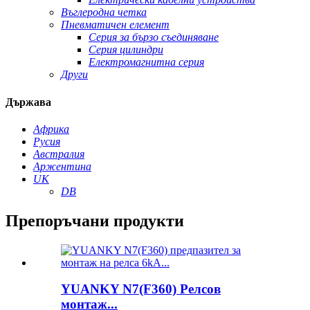
Въглеродна четка
Пневматичен елемент
Серия за бързо съединяване
Серия цилиндри
Електромагнитна серия
Други
Държава
Африка
Русия
Австралия
Аржентина
UK
DB
Препоръчани продукти
YUANKY N7(F360) Релсов
монтаж...