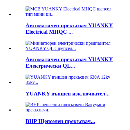
Автоматичен прекъсвач YUANKY
Electrical MHQC ...
Автоматичен прекъсвач YUANKY
Електрически QL...
YUANKY външен изключвател...
BHP Щепселен прекъсвач...