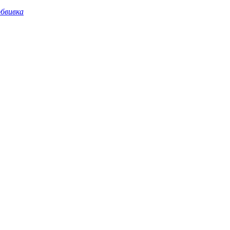
бвивка