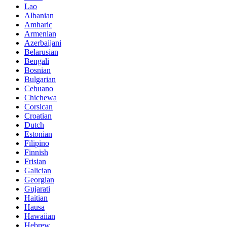
Lao
Albanian
Amharic
Armenian
Azerbaijani
Belarusian
Bengali
Bosnian
Bulgarian
Cebuano
Chichewa
Corsican
Croatian
Dutch
Estonian
Filipino
Finnish
Frisian
Galician
Georgian
Gujarati
Haitian
Hausa
Hawaiian
Hebrew