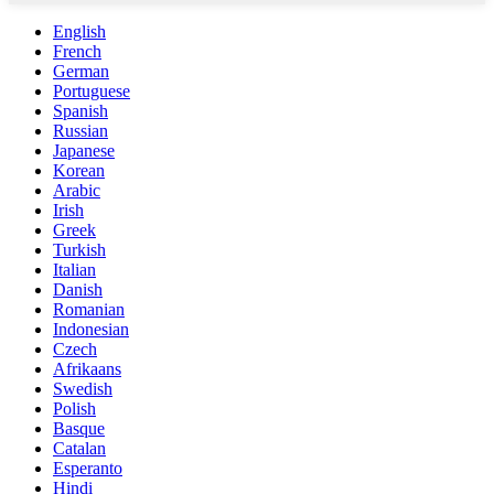
English
French
German
Portuguese
Spanish
Russian
Japanese
Korean
Arabic
Irish
Greek
Turkish
Italian
Danish
Romanian
Indonesian
Czech
Afrikaans
Swedish
Polish
Basque
Catalan
Esperanto
Hindi