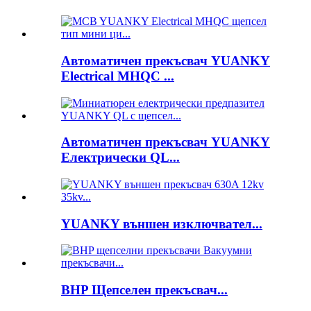
Автоматичен прекъсвач YUANKY
Electrical MHQC ...
Автоматичен прекъсвач YUANKY
Електрически QL...
YUANKY външен изключвател...
BHP Щепселен прекъсвач...