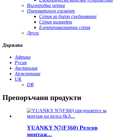
Въглеродна четка
Пневматичен елемент
Серия за бързо съединяване
Серия цилиндри
Електромагнитна серия
Други
Държава
Африка
Русия
Австралия
Аржентина
UK
DB
Препоръчани продукти
YUANKY N7(F360) Релсов
монтаж...