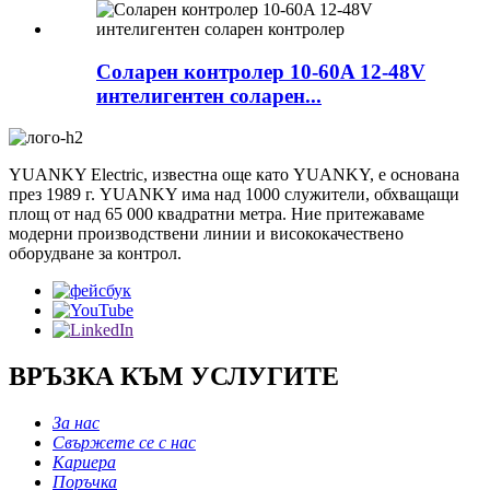
Соларен контролер 10-60A 12-48V
интелигентен соларен...
YUANKY Electric, известна още като YUANKY, е основана
през 1989 г. YUANKY има над 1000 служители, обхващащи
площ от над 65 000 квадратни метра. Ние притежаваме
модерни производствени линии и висококачествено
оборудване за контрол.
ВРЪЗКА КЪМ УСЛУГИТЕ
За нас
Свържете се с нас
Кариера
Поръчка