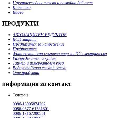
Научноизследователска и развойна дейност
Качество
Видео
ПРОДУКТИ
АВТОЗАЩИТЕН РЕДУКТОР
RCD защита
Предпазител за напрежение
Предпазител
Фотоволтаична слънчева енергия DC електрическа
Разпределителна кутия
Таймер и измервателен уред
Водоустойчиви електрически
Още продукти
информация за контакт
Телефон
0086-13905874202
0086-0577-61581801
0086-18167290551