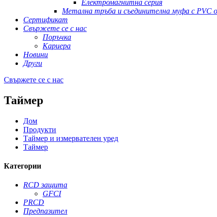
Електромагнитна серия
Метална тръба и съединителна муфа с PVC о
Сертификат
Свържете се с нас
Поръчка
Кариера
Новини
Други
Свържете се с нас
Таймер
Дом
Продукти
Таймер и измервателен уред
Таймер
Категории
RCD защита
GFCI
PRCD
Предпазител