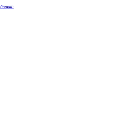
бвивка