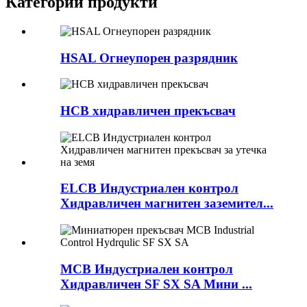
Категории продукти
HSAL Огнеупорен разрядник
HCB хидравличен прекъсвач
ELCB Индустриален контрол
Хидравличен магнитен заземител...
MCB Индустриален контрол
Хидравличен SF SX SA Мини ...