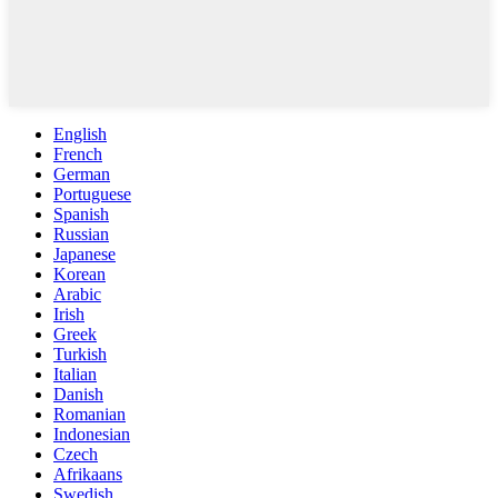
English
French
German
Portuguese
Spanish
Russian
Japanese
Korean
Arabic
Irish
Greek
Turkish
Italian
Danish
Romanian
Indonesian
Czech
Afrikaans
Swedish