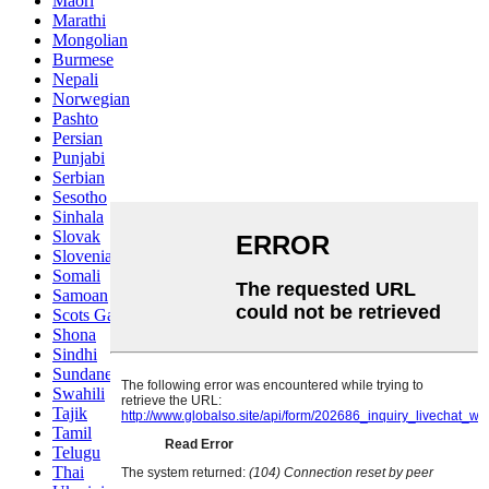
Maori
Marathi
Mongolian
Burmese
Nepali
Norwegian
Pashto
Persian
Punjabi
Serbian
Sesotho
Sinhala
Slovak
Slovenian
Somali
Samoan
Scots Gaelic
Shona
Sindhi
Sundanese
Swahili
Tajik
Tamil
Telugu
Thai