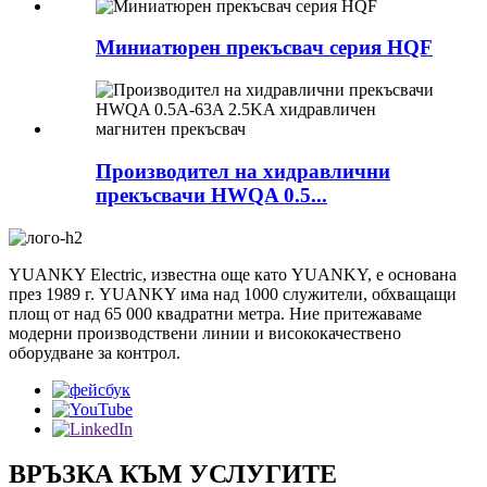
Миниатюрен прекъсвач серия HQF
Производител на хидравлични
прекъсвачи HWQA 0.5...
YUANKY Electric, известна още като YUANKY, е основана
през 1989 г. YUANKY има над 1000 служители, обхващащи
площ от над 65 000 квадратни метра. Ние притежаваме
модерни производствени линии и висококачествено
оборудване за контрол.
ВРЪЗКА КЪМ УСЛУГИТЕ