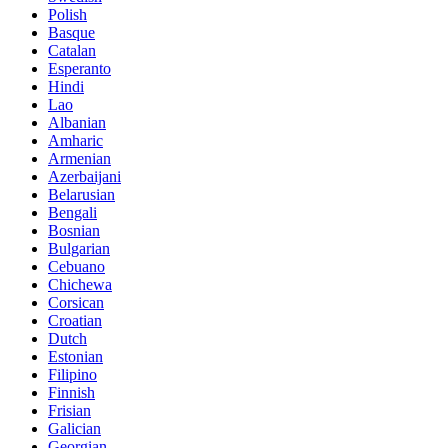
Polish
Basque
Catalan
Esperanto
Hindi
Lao
Albanian
Amharic
Armenian
Azerbaijani
Belarusian
Bengali
Bosnian
Bulgarian
Cebuano
Chichewa
Corsican
Croatian
Dutch
Estonian
Filipino
Finnish
Frisian
Galician
Georgian