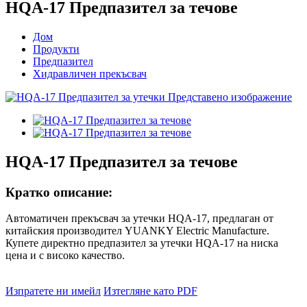
HQA-17 ​​Предпазител за течове
Дом
Продукти
Предпазител
Хидравличен прекъсвач
HQA-17 ​​Предпазител за течове
Кратко описание:
Автоматичен прекъсвач за утечки HQA-17, предлаган от
китайския производител YUANKY Electric Manufacture.
Купете директно предпазител за утечки HQA-17 ​​на ниска
цена и с високо качество.
Изпратете ни имейл
Изтегляне като PDF