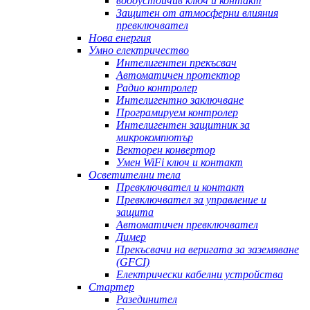
водоустойчив ключ и контакт
Защитен от атмосферни влияния
превключвател
Нова енергия
Умно електричество
Интелигентен прекъсвач
Автоматичен протектор
Радио контролер
Интелигентно заключване
Програмируем контролер
Интелигентен защитник за
микрокомпютър
Векторен конвертор
Умен WiFi ключ и контакт
Осветителни тела
Превключвател и контакт
Превключвател за управление и
защита
Автоматичен превключвател
Димер
Прекъсвачи на веригата за заземяване
(GFCI)
Електрически кабелни устройства
Стартер
Разединител