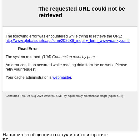
Напишете съобщението си тук и ни го изпратете