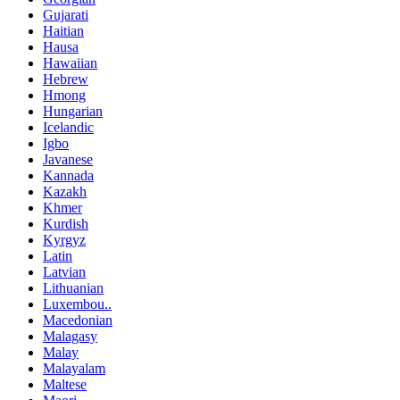
Gujarati
Haitian
Hausa
Hawaiian
Hebrew
Hmong
Hungarian
Icelandic
Igbo
Javanese
Kannada
Kazakh
Khmer
Kurdish
Kyrgyz
Latin
Latvian
Lithuanian
Luxembou..
Macedonian
Malagasy
Malay
Malayalam
Maltese