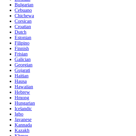
Bulgarian
Cebuano
Chichewa
Corsican
Croatian
Dutch
Estonian
Filipino
Finnish
Frisian
Galician
Georgian
Gujarati
Haitian
Hausa
Hawaiian
Hebrew
Hmong
Hungarian
Icelandic
Igbo
Javanese
Kannada
Kazakh
Khmer