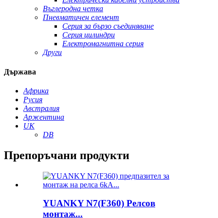
Въглеродна четка
Пневматичен елемент
Серия за бързо съединяване
Серия цилиндри
Електромагнитна серия
Други
Държава
Африка
Русия
Австралия
Аржентина
UK
DB
Препоръчани продукти
YUANKY N7(F360) Релсов
монтаж...