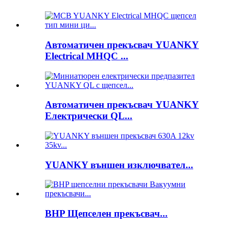
Автоматичен прекъсвач YUANKY
Electrical MHQC ...
Автоматичен прекъсвач YUANKY
Електрически QL...
YUANKY външен изключвател...
BHP Щепселен прекъсвач...