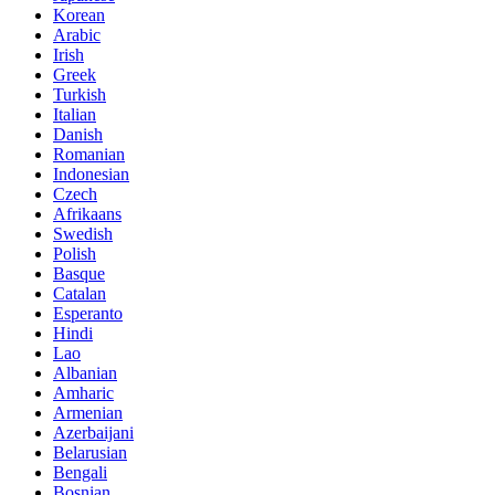
Korean
Arabic
Irish
Greek
Turkish
Italian
Danish
Romanian
Indonesian
Czech
Afrikaans
Swedish
Polish
Basque
Catalan
Esperanto
Hindi
Lao
Albanian
Amharic
Armenian
Azerbaijani
Belarusian
Bengali
Bosnian