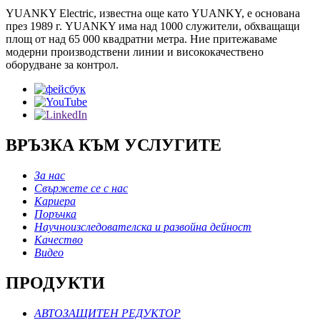
YUANKY Electric, известна още като YUANKY, е основана
през 1989 г. YUANKY има над 1000 служители, обхващащи
площ от над 65 000 квадратни метра. Ние притежаваме
модерни производствени линии и висококачествено
оборудване за контрол.
ВРЪЗКА КЪМ УСЛУГИТЕ
За нас
Свържете се с нас
Кариера
Поръчка
Научноизследователска и развойна дейност
Качество
Видео
ПРОДУКТИ
АВТОЗАЩИТЕН РЕДУКТОР