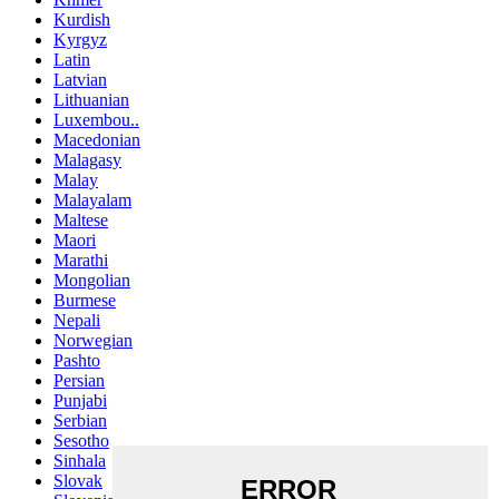
Kurdish
Kyrgyz
Latin
Latvian
Lithuanian
Luxembou..
Macedonian
Malagasy
Malay
Malayalam
Maltese
Maori
Marathi
Mongolian
Burmese
Nepali
Norwegian
Pashto
Persian
Punjabi
Serbian
Sesotho
Sinhala
Slovak