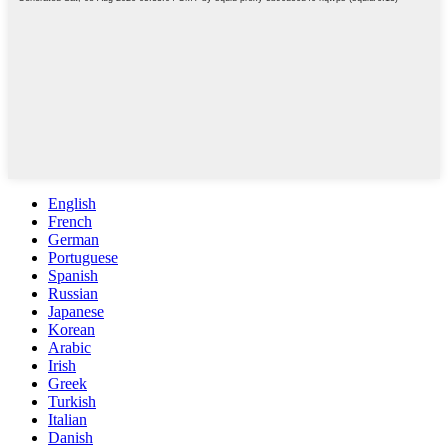
English
French
German
Portuguese
Spanish
Russian
Japanese
Korean
Arabic
Irish
Greek
Turkish
Italian
Danish