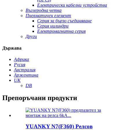
Електрически кабелни устройства
Въглеродна четка
Пневматичен елемент
Серия за бързо съединяване
Серия цилиндри
Електромагнитна серия
Други
Държава
Африка
Русия
Австралия
Аржентина
UK
DB
Препоръчани продукти
YUANKY N7(F360) Релсов