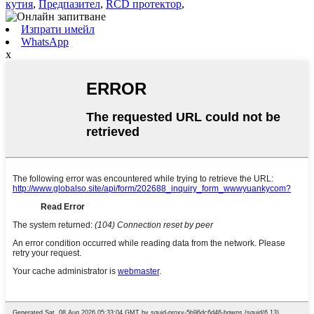
кутия
,
Предпазител
,
RCD протектор
,
Изпрати имейл
WhatsApp
x