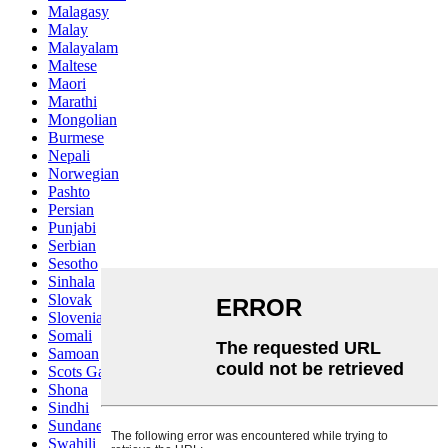
Malagasy
Malay
Malayalam
Maltese
Maori
Marathi
Mongolian
Burmese
Nepali
Norwegian
Pashto
Persian
Punjabi
Serbian
Sesotho
Sinhala
Slovak
Slovenian
Somali
Samoan
Scots Gaelic
Shona
Sindhi
Sundanese
Swahili