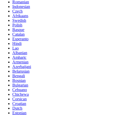
Romanian
Indonesian
Czech
Afrikaans
Swedish
Polish
Basque
Catalan
Esperanto
Hindi
Lao
Albanian
Amharic
Armenian
Azerbaijani
Belarusian
Bengali
Bosnian
Bulgarian
Cebuano
Chichewa
Corsican
Croatian
Dutch
Estonian