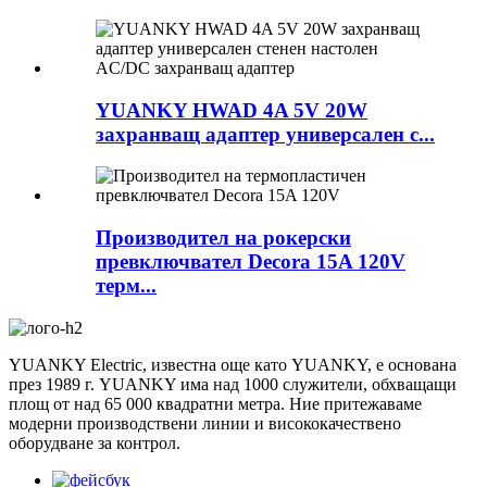
YUANKY HWAD 4A 5V 20W
захранващ адаптер универсален с...
Производител на рокерски
превключвател Decora 15A 120V
терм...
YUANKY Electric, известна още като YUANKY, е основана
през 1989 г. YUANKY има над 1000 служители, обхващащи
площ от над 65 000 квадратни метра. Ние притежаваме
модерни производствени линии и висококачествено
оборудване за контрол.