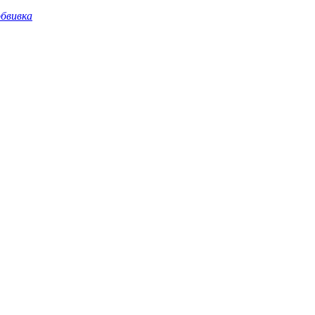
бвивка