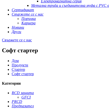
Електромагнитна серия
Метална тръба и съединителна муфа с PVC о
Сертификат
Свържете се с нас
Поръчка
Кариера
Новини
Други
Свържете се с нас
Софт стартер
Дом
Продукти
Стартер
Софт стартер
Категории
RCD защита
GFCI
PRCD
Предпазител