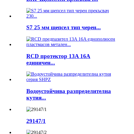
S7 25 мм щепсел тип черен...
RCD протектор 13A 16A
единичен...
Водоустойчива разпределителна
кутия...
29147/1