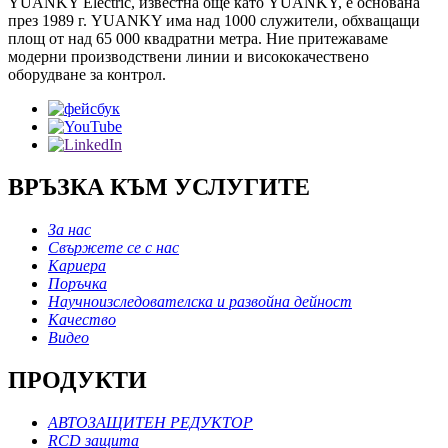
YUANKY Electric, известна още като YUANKY, е основана
през 1989 г. YUANKY има над 1000 служители, обхващащи
площ от над 65 000 квадратни метра. Ние притежаваме
модерни производствени линии и висококачествено
оборудване за контрол.
ВРЪЗКА КЪМ УСЛУГИТЕ
За нас
Свържете се с нас
Кариера
Поръчка
Научноизследователска и развойна дейност
Качество
Видео
ПРОДУКТИ
АВТОЗАЩИТЕН РЕДУКТОР
RCD защита