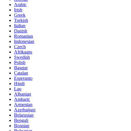
Arabic
Irish
Greek
Turkish
Italian
Danish
Romanian
Indonesian
Czech
Afrikaans
Swedish
Polish
Basque
Catalan
Esperanto
Hindi
Lao
Albanian
Amharic
Armenian
Azerbaijani
Belarusian
Bengali
Bosnian
Bulgarian