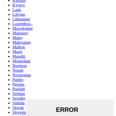
Kurdish
Kyrgyz
Latin
Latvian
Lithuanian
Luxembou..
Macedonian
Malagasy
Malay
Malayalam
Maltese
Maori
Marathi
Mongolian
Burmese
Nepali
Norwegian
Pashto
Persian
Punjabi
Serbian
Sesotho
Sinhala
Slovak
Slovenian