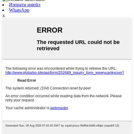
Изпрати имейл
WhatsApp
x