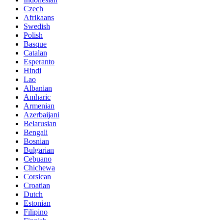
Czech
Afrikaans
Swedish
Polish
Basque
Catalan
Esperanto
Hindi
Lao
Albanian
Amharic
Armenian
Azerbaijani
Belarusian
Bengali
Bosnian
Bulgarian
Cebuano
Chichewa
Corsican
Croatian
Dutch
Estonian
Filipino