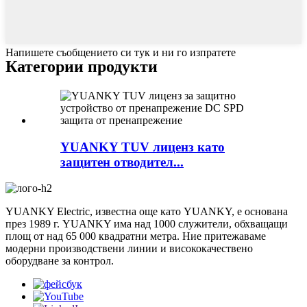
Напишете съобщението си тук и ни го изпратете
Категории продукти
YUANKY TUV лиценз като
защитен отводител...
YUANKY Electric, известна още като YUANKY, е основана
през 1989 г. YUANKY има над 1000 служители, обхващащи
площ от над 65 000 квадратни метра. Ние притежаваме
модерни производствени линии и висококачествено
оборудване за контрол.