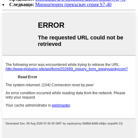
Следващо:
Миниатюрен прекъсвач серия S7-40