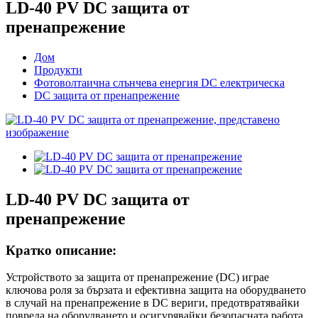
LD-40 PV DC защита от
пренапрежение
Дом
Продукти
Фотоволтаична слънчева енергия DC електрическа
DC защита от пренапрежение
LD-40 PV DC защита от
пренапрежение
Кратко описание:
Устройството за защита от пренапрежение (DC) играе
ключова роля за бързата и ефективна защита на оборудването
в случай на пренапрежение в DC вериги, предотвратявайки
повреда на оборудването и осигурявайки безопасната работа