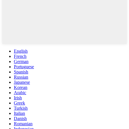
English
French
German
Portuguese
Spanish
Russian
Japanese
Korean
Arabic
Irish
Greek
Turkish
Italian
Danish
Romanian
Indonesian