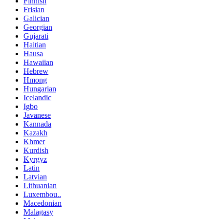
Finnish
Frisian
Galician
Georgian
Gujarati
Haitian
Hausa
Hawaiian
Hebrew
Hmong
Hungarian
Icelandic
Igbo
Javanese
Kannada
Kazakh
Khmer
Kurdish
Kyrgyz
Latin
Latvian
Lithuanian
Luxembou..
Macedonian
Malagasy