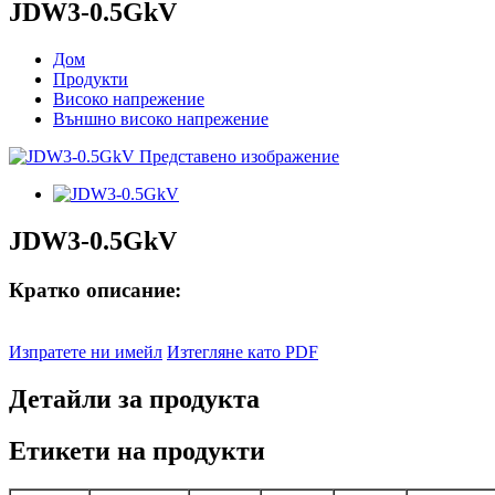
JDW3-0.5GkV
Дом
Продукти
Високо напрежение
Външно високо напрежение
JDW3-0.5GkV
Кратко описание:
Изпратете ни имейл
Изтегляне като PDF
Детайли за продукта
Етикети на продукти