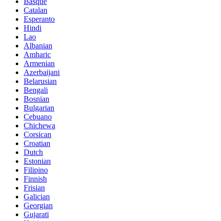
Basque
Catalan
Esperanto
Hindi
Lao
Albanian
Amharic
Armenian
Azerbaijani
Belarusian
Bengali
Bosnian
Bulgarian
Cebuano
Chichewa
Corsican
Croatian
Dutch
Estonian
Filipino
Finnish
Frisian
Galician
Georgian
Gujarati