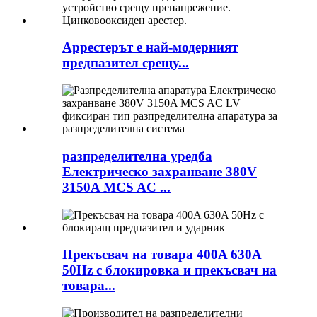
Аррестерът е най-модерният
предпазител срещу...
разпределителна уредба
Електрическо захранване 380V
3150A MCS AC ...
Прекъсвач на товара 400A 630A
50Hz с блокировка и прекъсвач на
товара...