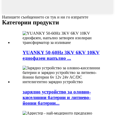
Напишете съобщението си тук и ни го изпратете
Категории продукти
YUANKY 50-60Hz 3KV 6KV 10KV
еднофазен напълно ...
зарядно устройство за оловно-
киселинни батерии и литиево-
йонни батерии...