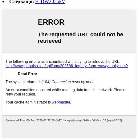
Следващо:
HJDW2-0.5kV