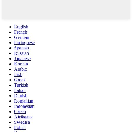
English
French
German
Portuguese
Spanish
Russian
Japanese
Korean
Arabic
Irish
Greek
Turkish
Italian
Danish
Romanian
Indonesian
Czech
Afrikaans
Swedish
Polish