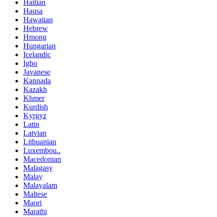
Haitian
Hausa
Hawaiian
Hebrew
Hmong
Hungarian
Icelandic
Igbo
Javanese
Kannada
Kazakh
Khmer
Kurdish
Kyrgyz
Latin
Latvian
Lithuanian
Luxembou..
Macedonian
Malagasy
Malay
Malayalam
Maltese
Maori
Marathi