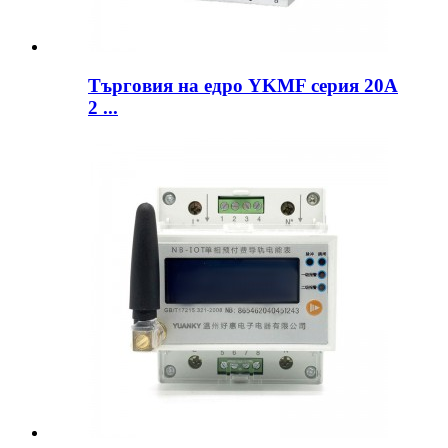
Търговия на едро YKMF серия 20A
2 ...